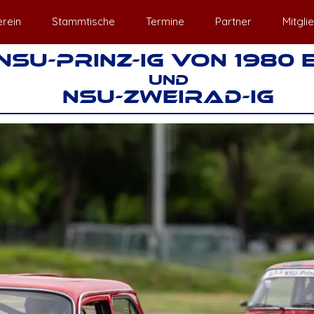
rein
Stammtische
Termine
Partner
Mitgli
NSU-PRINZ-IG VON 1980 E
UND
NSU-ZWEIRAD-IG