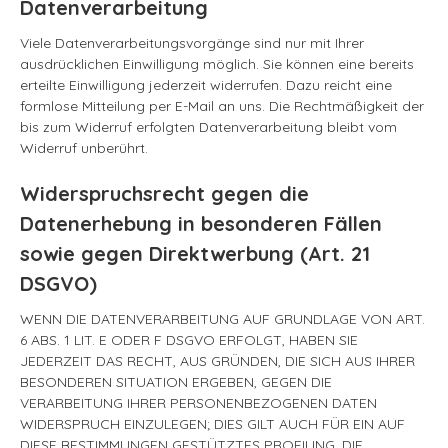
Datenverarbeitung
Viele Datenverarbeitungsvorgänge sind nur mit Ihrer
ausdrücklichen Einwilligung möglich. Sie können eine bereits
erteilte Einwilligung jederzeit widerrufen. Dazu reicht eine
formlose Mitteilung per E-Mail an uns. Die Rechtmäßigkeit der
bis zum Widerruf erfolgten Datenverarbeitung bleibt vom
Widerruf unberührt.
Widerspruchsrecht gegen die
Datenerhebung in besonderen Fällen
sowie gegen Direktwerbung (Art. 21
DSGVO)
WENN DIE DATENVERARBEITUNG AUF GRUNDLAGE VON ART.
6 ABS. 1 LIT. E ODER F DSGVO ERFOLGT, HABEN SIE
JEDERZEIT DAS RECHT, AUS GRÜNDEN, DIE SICH AUS IHRER
BESONDEREN SITUATION ERGEBEN, GEGEN DIE
VERARBEITUNG IHRER PERSONENBEZOGENEN DATEN
WIDERSPRUCH EINZULEGEN; DIES GILT AUCH FÜR EIN AUF
DIESE BESTIMMUNGEN GESTÜTZTES PROFILING. DIE