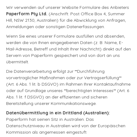
Wir verwenden auf unserer Website Formulare des Anbieters
Paperform Pty Ltd.
(Anschrift: Post Office Box 4, Summer
Hill, NSW 2130, Australien) für die Abwicklung von Anfragen,
Anmeldungen oder sonstigen Datenerfassungen.
Wenn Sie eines unserer Formulare ausfüllen und absenden,
werden die von Ihnen eingegebenen Daten (z. B. Name, E-
Mail-Adresse, Betreff und Inhalt Ihrer Nachricht) direkt auf den
Servern von Paperform gespeichert und von dort an uns
übermittelt.
Die Datenverarbeitung erfolgt zur **Durchführung
vorvertraglicher Maßnahmen oder zur Vertragserfüllung**
(Art. 6 Abs. 1 lit. b DSGVO) im Rahmen Ihrer Kontaktaufnahme
oder auf Grundlage unseres **berechtigten Interesses** (Art. 6
Abs. 1 lit. f DSGVO) an der effizienten und sicheren
Bereitstellung unserer Kommunikationswege.
Datenübermittlung in ein Drittland (Australien):
Paperform hat seinen Sitz in Australien. Das
Datenschutzniveau in Australien wird von der Europäischen
Kommission als angemessen eingestuft