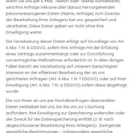
Wenn Sie uns per E-Mail, Telefon oder Telefax kontaktieren,
wird Ihre Anfrage inklusive aller daraus hervorgehenden
personenbezogenen Daten (Name, Anfrage) zum Zwecke
der Bearbeitung Ihres Anliegens bei uns gespeichert und
verarbeitet. Diese Daten geben wir nicht ohne Ihre
Einwilligung weiter.
Die Verarbeitung dieser Daten erfolgt auf Grundlage von Art.
6 Abs. 1 lit. b DSGVO, sofern Ihre Anfrage mit der Erfüllung
eines Vertrags zusammenhängt oder zur Durchführung
vorvertraglicher Maßnahmen erforderlich ist. In allen übrigen
Fällen beruht die Verarbeitung auf unserem berechtigten
Interesse an der effektiven Bearbeitung der an uns
gerichteten Anfragen (Art. 6 Abs. 1 lit. f DSGVO) oder auf Ihrer
Einwilligung (Art. 6 Abs. 1 lit. a DSGVO) sofern diese abgefragt
wurde.
Die von Ihnen an uns per Kontaktanfragen übersandten
Daten verbleiben bei uns, bis Sie uns zur Löschung
auffordern, Ihre Einwilligung zur Speicherung widerrufen oder
der Zweck für die Datenspeicherung entfällt (z. B. nach
abgeschlossener Bearbeitung Ihres Anliegens). Zwingende
gesetzliche Bestimmungen – insbesondere gesetzliche