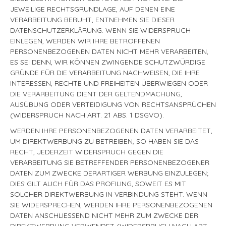
JEWEILIGE RECHTSGRUNDLAGE, AUF DENEN EINE
VERARBEITUNG BERUHT, ENTNEHMEN SIE DIESER
DATENSCHUTZERKLÄRUNG. WENN SIE WIDERSPRUCH
EINLEGEN, WERDEN WIR IHRE BETROFFENEN
PERSONENBEZOGENEN DATEN NICHT MEHR VERARBEITEN,
ES SEI DENN, WIR KÖNNEN ZWINGENDE SCHUTZWÜRDIGE
GRÜNDE FÜR DIE VERARBEITUNG NACHWEISEN, DIE IHRE
INTERESSEN, RECHTE UND FREIHEITEN ÜBERWIEGEN ODER
DIE VERARBEITUNG DIENT DER GELTENDMACHUNG,
AUSÜBUNG ODER VERTEIDIGUNG VON RECHTSANSPRÜCHEN
(WIDERSPRUCH NACH ART. 21 ABS. 1 DSGVO).
WERDEN IHRE PERSONENBEZOGENEN DATEN VERARBEITET,
UM DIREKTWERBUNG ZU BETREIBEN, SO HABEN SIE DAS
RECHT, JEDERZEIT WIDERSPRUCH GEGEN DIE
VERARBEITUNG SIE BETREFFENDER PERSONENBEZOGENER
DATEN ZUM ZWECKE DERARTIGER WERBUNG EINZULEGEN;
DIES GILT AUCH FÜR DAS PROFILING, SOWEIT ES MIT
SOLCHER DIREKTWERBUNG IN VERBINDUNG STEHT. WENN
SIE WIDERSPRECHEN, WERDEN IHRE PERSONENBEZOGENEN
DATEN ANSCHLIESSEND NICHT MEHR ZUM ZWECKE DER