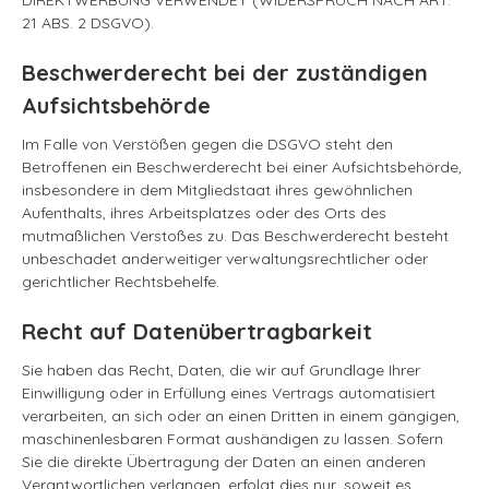
DIREKTWERBUNG VERWENDET (WIDERSPRUCH NACH ART.
21 ABS. 2 DSGVO).
Beschwerderecht bei der zuständigen
Aufsichtsbehörde
Im Falle von Verstößen gegen die DSGVO steht den
Betroffenen ein Beschwerderecht bei einer Aufsichtsbehörde,
insbesondere in dem Mitgliedstaat ihres gewöhnlichen
Aufenthalts, ihres Arbeitsplatzes oder des Orts des
mutmaßlichen Verstoßes zu. Das Beschwerderecht besteht
unbeschadet anderweitiger verwaltungsrechtlicher oder
gerichtlicher Rechtsbehelfe.
Recht auf Datenübertragbarkeit
Sie haben das Recht, Daten, die wir auf Grundlage Ihrer
Einwilligung oder in Erfüllung eines Vertrags automatisiert
verarbeiten, an sich oder an einen Dritten in einem gängigen,
maschinenlesbaren Format aushändigen zu lassen. Sofern
Sie die direkte Übertragung der Daten an einen anderen
Verantwortlichen verlangen, erfolgt dies nur, soweit es