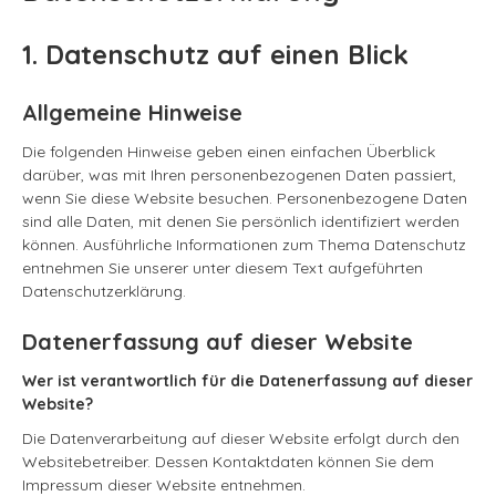
1. Datenschutz auf einen Blick
Allgemeine Hinweise
Die folgenden Hinweise geben einen einfachen Überblick
darüber, was mit Ihren personenbezogenen Daten passiert,
wenn Sie diese Website besuchen. Personenbezogene Daten
sind alle Daten, mit denen Sie persönlich identifiziert werden
können. Ausführliche Informationen zum Thema Datenschutz
entnehmen Sie unserer unter diesem Text aufgeführten
Datenschutzerklärung.
Datenerfassung auf dieser Website
Wer ist verantwortlich für die Datenerfassung auf dieser
Website?
Die Datenverarbeitung auf dieser Website erfolgt durch den
Websitebetreiber. Dessen Kontaktdaten können Sie dem
Impressum dieser Website entnehmen.